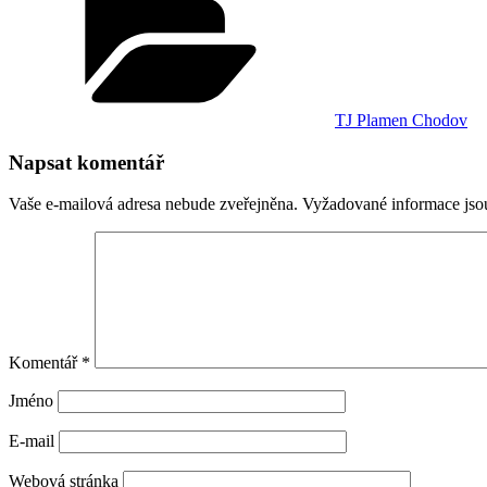
TJ Plamen Chodov
Napsat komentář
Vaše e-mailová adresa nebude zveřejněna.
Vyžadované informace js
Komentář
*
Jméno
E-mail
Webová stránka