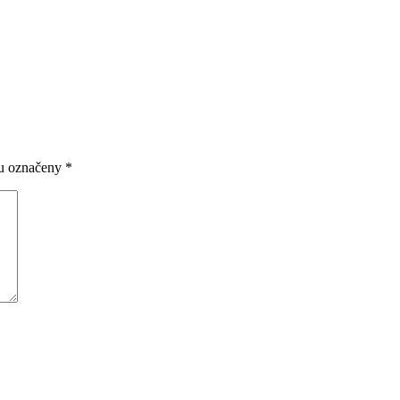
ou označeny
*