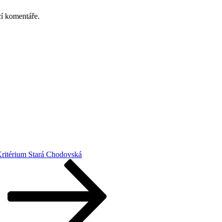
cí komentáře.
ritérium Stará Chodovská