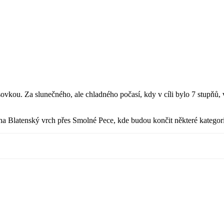
ou. Za slunečného, ale chladného počasí, kdy v cíli bylo 7 stupňů, 
 na Blatenský vrch přes Smolné Pece, kde budou končit některé kategor